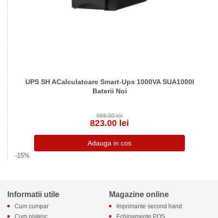
UPS SH ACalculatoare Smart-Ups 1000VA SUA1000I
Baterii Noi
968.00 lei
823.00 lei
-15%
Informatii utile
Magazine online
Cum cumpar
Imprimante second hand
Cum platesc
Echipamente POS