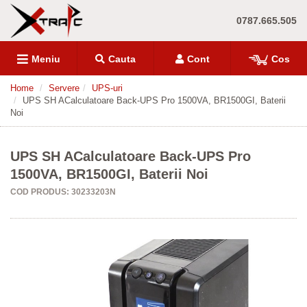
0787.665.505
Meniu
Cauta
Cont
Cos
Home
Servere
UPS-uri
UPS SH ACalculatoare Back-UPS Pro 1500VA, BR1500GI, Baterii
Noi
UPS SH ACalculatoare Back-UPS Pro
1500VA, BR1500GI, Baterii Noi
COD PRODUS: 30233203N