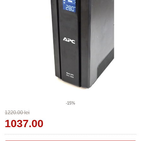
-15%
1220.00 lei
1037.00