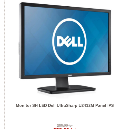
Monitor SH LED Dell UltraSharp U2412M Panel IPS
280.00 lei