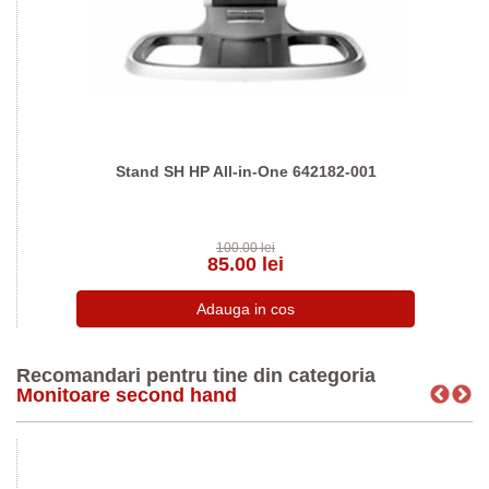
Stand SH HP All-in-One 642182-001
100.00 lei
85.00 lei
Recomandari pentru tine din categoria
Monitoare second hand