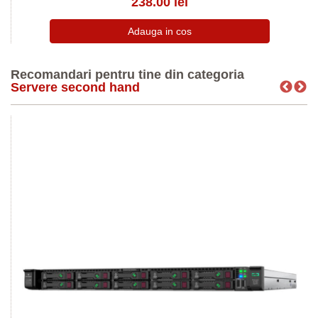
238.00 lei
Recomandari pentru tine din categoria
Servere second hand