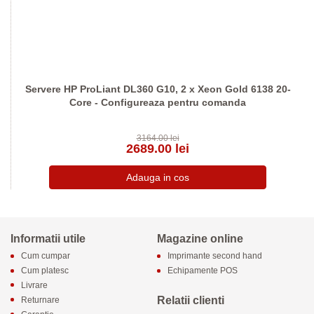
Servere HP ProLiant DL360 G10, 2 x Xeon Gold 6138 20-
Core - Configureaza pentru comanda
3164.00 lei
2689.00 lei
Informatii utile
Magazine online
Cum cumpar
Imprimante second hand
Cum platesc
Echipamente POS
Livrare
Relatii clienti
Returnare