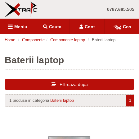
0787.665.505
Meniu
Cauta
Cont
Cos
Home
Componente
Componente laptop
Baterii laptop
Baterii laptop
Filtreaza dupa
1 produse in categoria
Baterii laptop
1