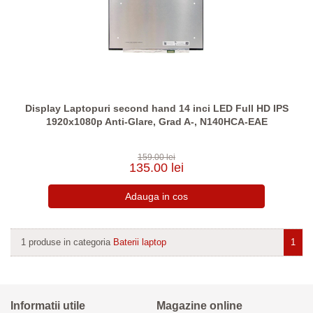
Display Laptopuri second hand 14 inci LED Full HD IPS
1920x1080p Anti-Glare, Grad A-, N140HCA-EAE
159.00 lei
135.00 lei
1 produse in categoria
Baterii laptop
1
Informatii utile
Magazine online