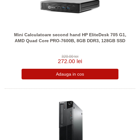
Mini Calculatoare second hand HP EliteDesk 705 G1,
AMD Quad Core PRO-7600B, 8GB DDR3, 128GB SSD
320.00 lei
272.00 lei