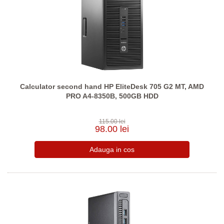
Calculator second hand HP EliteDesk 705 G2 MT, AMD
PRO A4-8350B, 500GB HDD
115.00 lei
98.00 lei