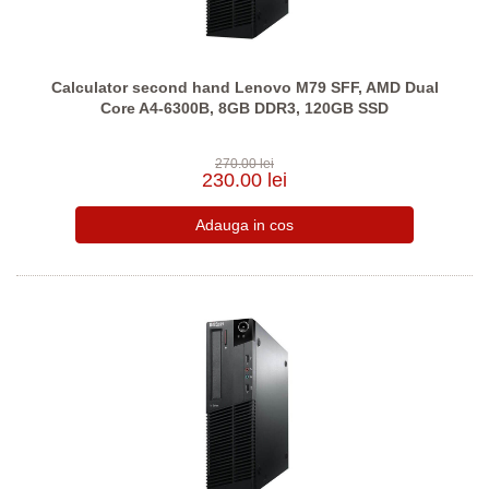
Calculator second hand Lenovo M79 SFF, AMD Dual
Core A4-6300B, 8GB DDR3, 120GB SSD
270.00 lei
230.00 lei