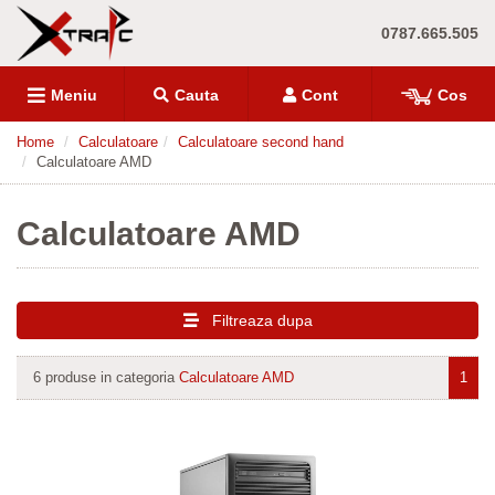
0787.665.505
Meniu
Cauta
Cont
Cos
Home
Calculatoare
Calculatoare second hand
Calculatoare AMD
Calculatoare AMD
Filtreaza dupa
6 produse in categoria
Calculatoare AMD
1