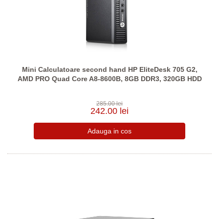
Mini Calculatoare second hand HP EliteDesk 705 G2,
AMD PRO Quad Core A8-8600B, 8GB DDR3, 320GB HDD
285.00 lei
242.00 lei