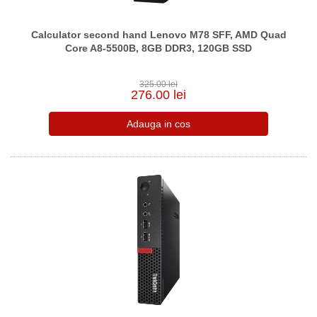
Calculator second hand Lenovo M78 SFF, AMD Quad
Core A8-5500B, 8GB DDR3, 120GB SSD
325.00 lei
276.00 lei