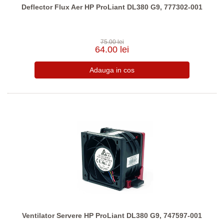
Deflector Flux Aer HP ProLiant DL380 G9, 777302-001
75.00 lei
64.00 lei
Ventilator Servere HP ProLiant DL380 G9, 747597-001