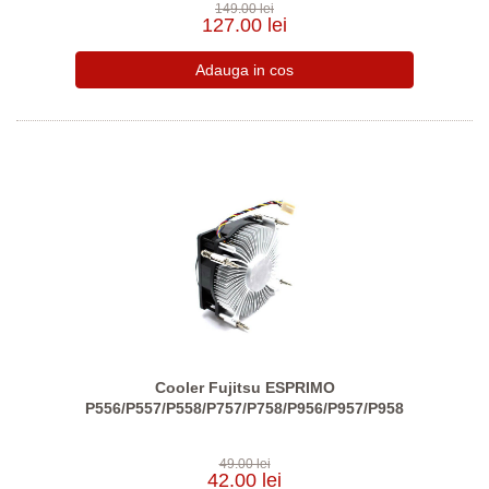
149.00 lei
127.00 lei
Cooler Fujitsu ESPRIMO
P556/P557/P558/P757/P758/P956/P957/P958
49.00 lei
42.00 lei