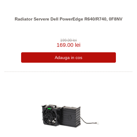
Radiator Servere Dell PowerEdge R640/R740, 0F8NV
199.00 lei
169.00 lei