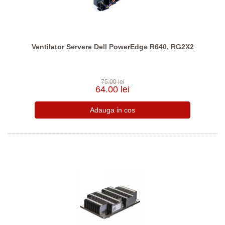
Ventilator Servere Dell PowerEdge R640, RG2X2
75.00 lei
64.00 lei