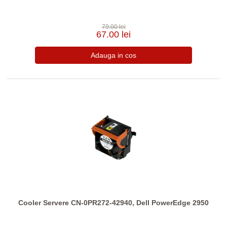
79.00 lei
67.00 lei
Cooler Servere CN-0PR272-42940, Dell PowerEdge 2950