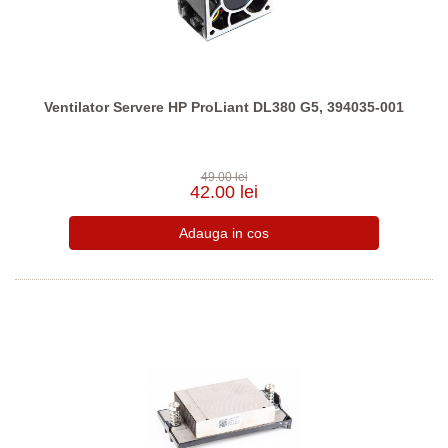
Ventilator Servere HP ProLiant DL380 G5, 394035-001
49.00 lei
42.00 lei