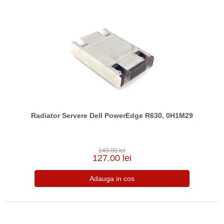
Radiator Servere Dell PowerEdge R630, 0H1M29
149.00 lei
127.00 lei