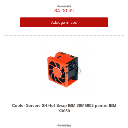
40.00 lei
34.00 lei
Cooler Servere SH Hot Swap IBM 39M6803 pentru IBM
X3650
49.00 lei