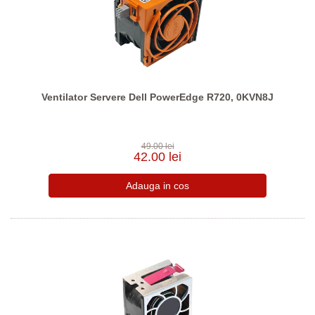
Ventilator Servere Dell PowerEdge R720, 0KVN8J
49.00 lei
42.00 lei