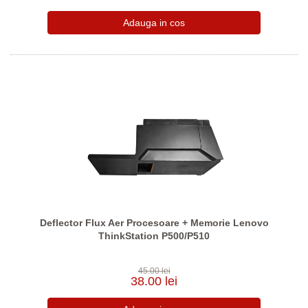
Deflector Flux Aer Procesoare + Memorie Lenovo
ThinkStation P500/P510
45.00 lei
38.00 lei