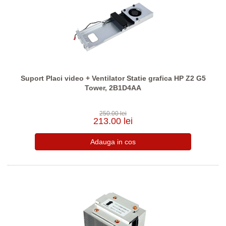
Suport Placi video + Ventilator Statie grafica HP Z2 G5
Tower, 2B1D4AA
250.00 lei
213.00 lei