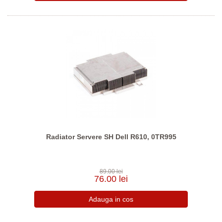
Radiator Servere SH Dell R610, 0TR995
89.00 lei
76.00 lei