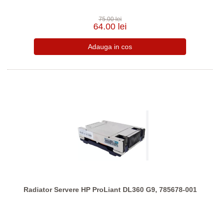
75.00 lei
64.00 lei
Radiator Servere HP ProLiant DL360 G9, 785678-001