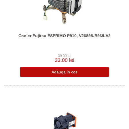
Cooler Fujitsu ESPRIMO P910, V26898-B969-V2
39.00 lei
33.00 lei