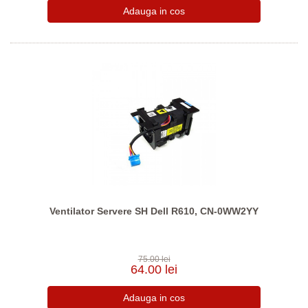
Ventilator Servere SH Dell R610, CN-0WW2YY
75.00 lei
64.00 lei