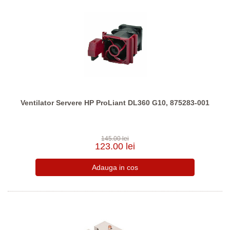
Ventilator Servere HP ProLiant DL360 G10, 875283-001
145.00 lei
123.00 lei