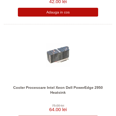
42.00 lei
Cooler Procesoare Intel Xeon Dell PowerEdge 2950
Heatsink
75.00 lei
64.00 lei