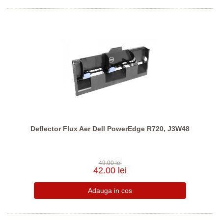
Deflector Flux Aer Dell PowerEdge R720, J3W48
49.00 lei
42.00 lei