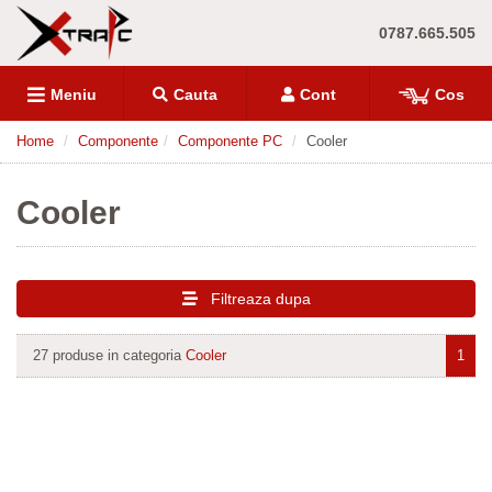
0787.665.505
Meniu
Cauta
Cont
Cos
Home
Componente
Componente PC
Cooler
Cooler
Filtreaza dupa
27 produse in categoria
Cooler
1