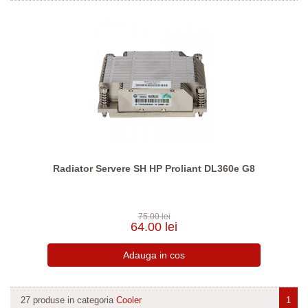
Radiator Servere SH HP Proliant DL360e G8
75.00 lei
64.00 lei
27 produse in categoria
Cooler
1