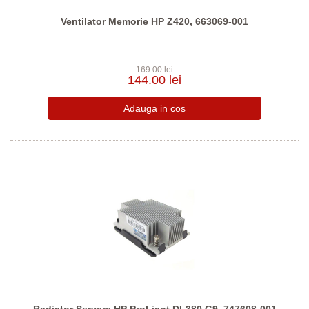
Ventilator Memorie HP Z420, 663069-001
169.00 lei
144.00 lei