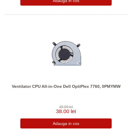
Ventilator CPU All-in-One Dell OptiPlex 7760, 0PMYMW
45.00 lei
38.00 lei