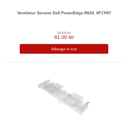
Ventilator Servere Dell PowerEdge R620, 0F1YN7
95.00 lei
81.00 lei