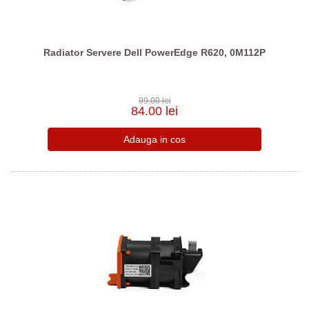
Radiator Servere Dell PowerEdge R620, 0M112P
99.00 lei
84.00 lei