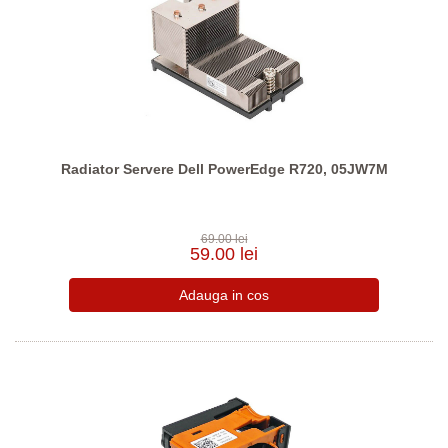
Radiator Servere Dell PowerEdge R720, 05JW7M
69.00 lei
59.00 lei