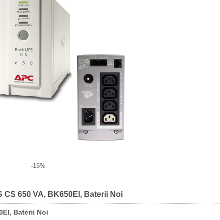
-15%
 CS 650 VA, BK650EI, Baterii Noi
I, Baterii Noi