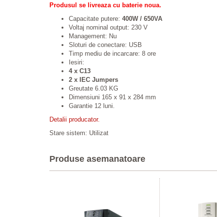
Produsul se livreaza cu baterie noua.
Capacitate putere:
400W / 650VA
Voltaj nominal output: 230 V
Management: Nu
Sloturi de conectare: USB
Timp mediu de incarcare: 8 ore
Iesiri:
4 x C13
2 x IEC Jumpers
Greutate 6.03 KG
Dimensiuni 165 x 91 x 284 mm
Garantie 12 luni.
Detalii producator.
Stare sistem: Utilizat
Produse asemanatoare