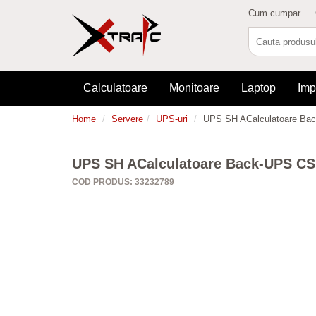
Cum cumpar
Calculatoare
Monitoare
Laptop
Imp
Home
Servere
UPS-uri
UPS SH ACalculatoare Bac
UPS SH ACalculatoare Back-UPS CS 
COD PRODUS: 33232789