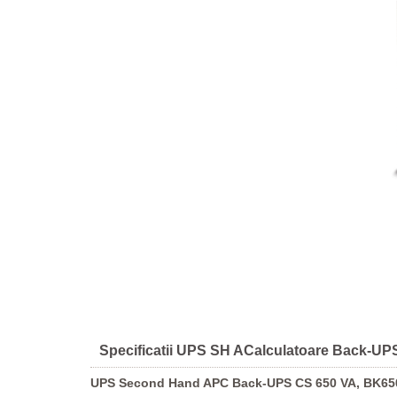
Specificatii UPS SH ACalculatoare Back-UPS
UPS Second Hand APC Back-UPS CS 650 VA, BK650E